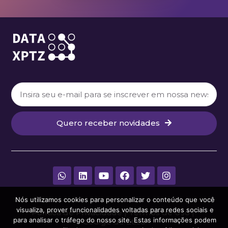
Quero receber novidades
Nós utilizamos cookies para personalizar o conteúdo que você
visualiza, prover funcionalidades voltadas para redes sociais e
Política de Privacidade
|
Termos de Uso
|
para analisar o tráfego do nosso site. Estas informações podem
Código de Ética