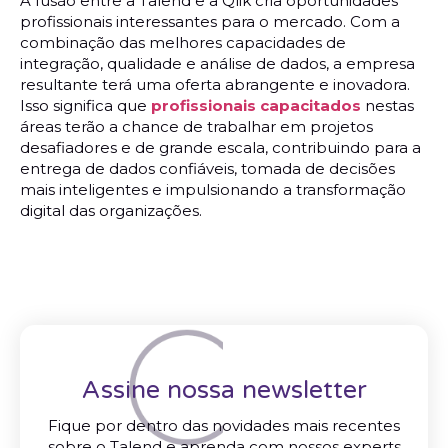
A fusão entre a Talend e a Qlik cria oportunidades
profissionais interessantes para o mercado. Com a
combinação das melhores capacidades de
integração, qualidade e análise de dados, a empresa
resultante terá uma oferta abrangente e inovadora.
Isso significa que
profissionais capacitados
nestas
áreas terão a chance de trabalhar em projetos
desafiadores e de grande escala, contribuindo para a
entrega de dados confiáveis, tomada de decisões
mais inteligentes e impulsionando a transformação
digital das organizações.
Assine nossa newsletter
Fique por dentro das novidades mais recentes
sobre o Talend e aprenda com nossos experts