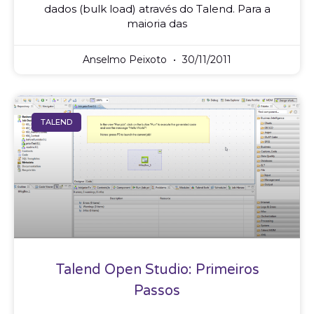
dados (bulk load) através do Talend. Para a
maioria das
Anselmo Peixoto
30/11/2011
TALEND
Talend Open Studio: Primeiros
Passos