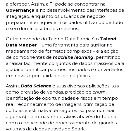
a oferecer. Assim, a TI pode se concentrar na
Governança
e no desenvolvimento das interfaces de
integração, enquanto os usuários de negócio
preparam e enriquecem os dados utilizando de todo
o seu domínio sobre os mesmos.
Outra novidade do Talend Data Fabric é o
Talend
Data Mapper
– uma ferramenta para auxiliar no
mapeamento de formatos complexos – e a adição
de componentes de
machine learning
, permitindo
analisar facilmente conjuntos de dados massivos para
ajudar a identificar padrões nos dados e convertê-los
em novas oportunidades de negócios.
Assim,
Data Science
e suas diversas aplicações, tais
como previsão de vendas, predição de
churn
,
identificação de oportunidades e riscos em tempo
real, reconhecimento de imagens, otimização de
culturas e estimativa de seguros (só para nomear
algumas), se tornaram possíveis através do Talend
com a capacidade de processamento de grandes
volumes de dados através do Spark.