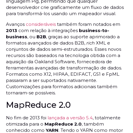
linguagem Pig, permitindo que qualquer
desenvolvedor crie graficamente um fluxo de dados
para transformá-los usando um mapeador visual.
Avanços
consideráveis
também foram notados em
2013
com relação à integrações
business-to-
business
, ou
B2B
, graças ao suporte aprimorado a
formatos avançados de dados B2B,
rich
XML e
conjuntos de dados semi-estruturados. Esses novos
recursos são baseados na tecnologia obtida com a
aquisição da Oakland Software, fornecedora de
ferramentas avançadas de transformação de dados.
Formatos como X12, HIPAA, EDIFACT, GS1 e FpML
passaram a ser suportados nativamente.
Customizações para formatos adicionais também
tornaram-se possíveis.
MapReduce 2.0
No fim de 2013 foi
lançada a versão 5.4
, totalmente
otimizada para o
MapReduce 2.0
, também
conhecido como
YARN
. Tendo o YARN como motor