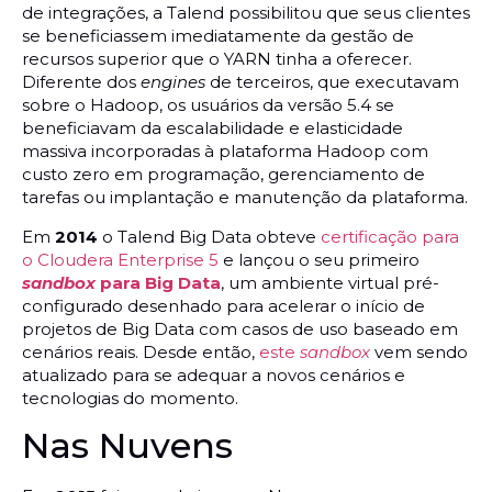
de integrações, a Talend possibilitou que seus clientes
se beneficiassem imediatamente da gestão de
recursos superior que o YARN tinha a oferecer.
Diferente dos
engines
de terceiros, que executavam
sobre o Hadoop, os usuários da versão 5.4 se
beneficiavam da escalabilidade e elasticidade
massiva incorporadas à plataforma Hadoop com
custo zero em programação, gerenciamento de
tarefas ou implantação e manutenção da plataforma.
Em
2014
o Talend Big Data obteve
certificação para
o Cloudera Enterprise 5
e lançou o seu primeiro
sandbox
para Big Data
, um ambiente virtual pré-
configurado desenhado para acelerar o início de
projetos de Big Data com casos de uso baseado em
cenários reais. Desde então,
este
sandbox
vem sendo
atualizado para se adequar a novos cenários e
tecnologias do momento.
Nas Nuvens