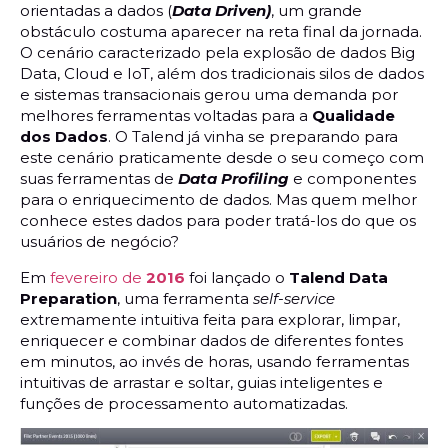
orientadas a dados (
Data Driven)
, um grande
obstáculo costuma aparecer na reta final da jornada.
O cenário caracterizado pela explosão de dados Big
Data, Cloud e IoT, além dos tradicionais silos de dados
e sistemas transacionais gerou uma demanda por
melhores ferramentas voltadas para a
Qualidade
dos Dados
. O Talend já vinha se preparando para
este cenário praticamente desde o seu começo com
suas ferramentas de
Data Profiling
e componentes
para o enriquecimento de dados. Mas quem melhor
conhece estes dados para poder tratá-los do que os
usuários de negócio?
Em
fevereiro de
2016
foi lançado o
Talend Data
Preparation
, uma ferramenta
self-service
extremamente intuitiva feita para explorar, limpar,
enriquecer e combinar dados de diferentes fontes
em minutos, ao invés de horas, usando ferramentas
intuitivas de arrastar e soltar, guias inteligentes e
funções de processamento automatizadas.