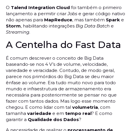
O
Talend Integration Cloud
foi também o primeiro
lançamento a permitir criar
Jobs
e gerar código nativo
não apenas para
MapReduce
, mas também
Spark
e
Storm
, habilitando integrações
Big Data
Batch
e
Streaming
.
A Centelha do Fast Data
É comum descrever o conceito de Big Data
baseando-se nos 4 V’s de volume, velocidade,
variedade e veracidade. Contudo, de modo geral,
parece nos primórdios do Big Data se deu maior
ênfase ao volume. Era tudo muito novo para todo
mundo e infraestrutura de armazenamento era
necessária para posteriormente se pensar no que
fazer com tantos dados. Mas logo esse momento
chegou. E como lidar com tal
volumetria
, com
tamanha
variedade
e em
tempo real
? E como
garantir a
Qualidade dos Dados
?
A necessidade de realizar o
processamento de