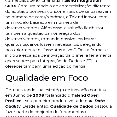
comercial, que foi chamada
Talend Integration
Suite
. Com um modelo de comercialização diferente
do adotado por seus concorrentes, que se baseavam
no número de
cores
/
runtimes
, a Talend inovou com
um modelo baseado em número de
desenvolvedores. Além disso, a solução flexibilizou
também a questão da nomeação dos
desenvolvedores, tornando possível cadastrar
quantos usuários fossem necessários, delegando
posteriormente os “assentos ativos”. Desta forma se
iniciou a escalada de inovação da primeira ferramenta
open source
para Integração de Dados e ETL a
oferecer também uma edição comercial.
Qualidade em Foco
Demonstrando sua estratégia de inovação contínua,
em Junho de
2008
foi lançado o
Talend Open
Profiler
– seu primeiro produto voltado para
Data
Quality
. Desde então,
Qualidade de Dados
passou a
fazer parte do conjunto de ferramentas e