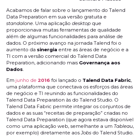
Acabamos de falar sobre o lançamento do Talend
Data Preparation em sua versão gratuita e
standalone
. Uma aplicação
desktop
que
proporcionava muitas ferramentas de qualidade
além de algumas funcionalidades para análise de
dados. O próximo avanço na jornada Talend foi o
aumento da
sinergia
entre as áreas de negócio e a
TI com a versão comercial do Talend Data
Preparation, adicionando mais
Governança aos
Dados
.
Em
junho de
2016
foi lançado o
Talend Data Fabric
,
uma plataforma que conectava os esforços das áreas
de negócio e TI reunindo as funcionalidades do
Talend Data Preparation às do Talend Studio. O
Talend Data Fabric permite integrar os conjuntos de
dados e as suas “receitas de preparação” criadas no
Talend Data Preparation (que agora estava disponível
como uma aplicação web, semelhante a um
Tableau
,
por exemplo) diretamente aos
Jobs
do Talend Studio.