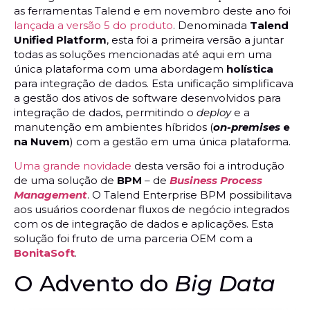
as ferramentas Talend e em novembro deste ano foi
lançada a versão 5 do produto
. Denominada
Talend
Unified Platform
, esta foi a primeira versão a juntar
todas as soluções mencionadas até aqui em uma
única plataforma com uma abordagem
holística
para integração de dados. Esta unificação simplificava
a gestão dos ativos de software desenvolvidos para
integração de dados, permitindo o
deploy
e a
manutenção em ambientes híbridos (
on-premises
e
na Nuvem
) com a gestão em uma única plataforma.
Uma grande novidade
desta versão foi a introdução
de uma solução de
BPM
– de
Business Process
Management
. O Talend Enterprise BPM possibilitava
aos usuários coordenar fluxos de negócio integrados
com os de integração de dados e aplicações. Esta
solução foi fruto de uma parceria OEM com a
BonitaSoft
.
O Advento do
Big Data