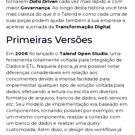
tornarem
Data Driven
cada vez mais rápido e com
maior
Governança
. Ao longo desta história você terá
mais clareza do que é o Talend e como cada uma de
suas peças podem ajudar também a sua empresa a
acelerar a jornada da
Transformação Digital
.
Primeiras Versões
Em
2006
foi lançado o
Talend Open Studio
, uma
ferramenta totalmente voltada para Integração de
Dados e ETL. Naquela época, já era possível notar
diferenças consideráveis em relação aos
concorrentes devido à imensa facilidade para
implementar qualquer tipo de solução voltada para
dados, efetuando a leitura ou escrita em diversos
formatos de arquivos, bancos de dados, web services
etc. Seu modelo de implementação era baseado em
componentes, tornando possível por exemplo, em
um mesmo componente, realizar a conexão com
um banco de dados e realizar uma
query
customizada. Além disso, o
design
dos
workflows
já