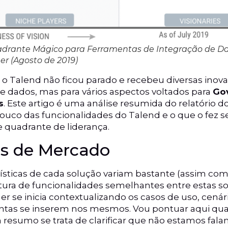
uadrante Mágico para Ferramentas de Integração de D
er (Agosto de 2019)
 o Talend não ficou parado e recebeu diversas ino
de dados, mas para vários aspectos voltados para
Go
s
. Este artigo é uma análise resumida do relatório d
uco das funcionalidades do Talend e o que o fez s
quadrante de liderança.
es de Mercado
ísticas de cada solução variam bastante (assim co
ra de funcionalidades semelhantes entre estas so
ner se inicia contextualizando os casos de uso, cenár
tas se inserem nos mesmos. Vou pontuar aqui quai
 resumo se trata de clarificar que não estamos fal