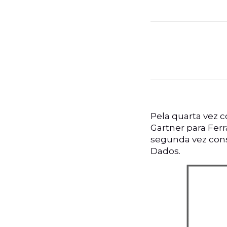
Pela quarta vez 
Gartner para Ferr
segunda vez cons
Dados.