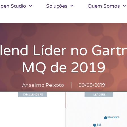
pen Studio
Soluções
Quem Somos
lend Líder no Gart
MQ de 2019
Anselmo Peixoto
09/08/2019