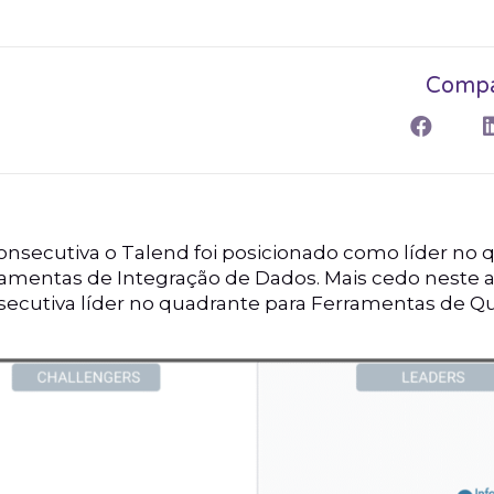
Compar
consecutiva o Talend foi posicionado como líder no
amentas de Integração de Dados. Mais cedo neste ano
ecutiva líder no quadrante para Ferramentas de Q