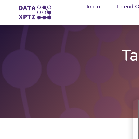
Início
Talend O
Ta