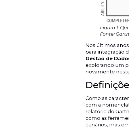
Figura 1. Q
Fonte: Gartn
Nos últimos anos
para integração 
Gestão de Dado
explorando um po
novamente neste 
Definiçõ
Como as caracter
com a nomenclatu
relatório do Gart
como as ferramen
cenários, mas em