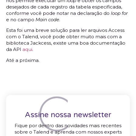
nos permite executar um
loop
e obter os campos
desejados de cada registro da tabela especificada,
conforme você pode notar na declaração do
loop for
e no campo
Main code
.
Esta foi uma breve solução para ler arquivos Access
com o Talend, você pode obter muito mais com a
biblioteca Jackcess, existe uma boa documentação
da API
aqui
.
Até a próxima.
Assine nossa newsletter
Fique por dentro das novidades mais recentes
sobre o Talend e aprenda com nossos experts