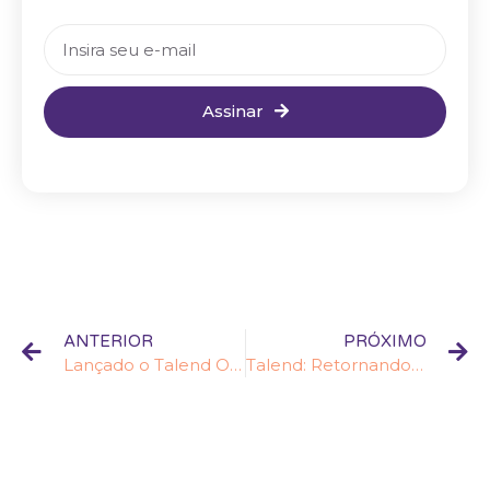
Assinar
ANTERIOR
PRÓXIMO
Lançado o Talend Open Studio 5!
Talend: Retornando valores entre jobs