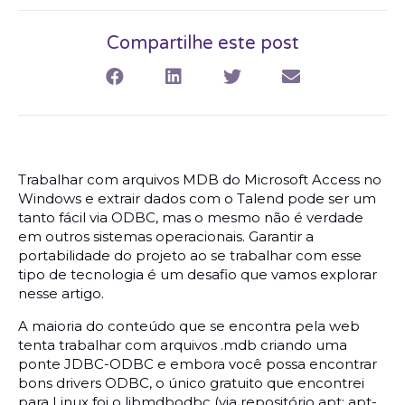
Compartilhe este post
Trabalhar com arquivos MDB do Microsoft Access no
Windows e extrair dados com o Talend pode ser um
tanto fácil via ODBC, mas o mesmo não é verdade
em outros sistemas operacionais. Garantir a
portabilidade do projeto ao se trabalhar com esse
tipo de tecnologia é um desafio que vamos explorar
nesse artigo.
A maioria do conteúdo que se encontra pela web
tenta trabalhar com arquivos .mdb criando uma
ponte JDBC-ODBC e embora você possa encontrar
bons drivers ODBC, o único gratuito que encontrei
para Linux foi o libmdbodbc (via repositório apt: apt-