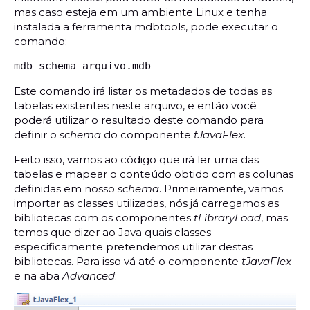
mas caso esteja em um ambiente Linux e tenha
instalada a ferramenta mdbtools, pode executar o
comando:
mdb-schema arquivo.mdb
Este comando irá listar os metadados de todas as
tabelas existentes neste arquivo, e então você
poderá utilizar o resultado deste comando para
definir o
schema
do componente
tJavaFlex
.
Feito isso, vamos ao código que irá ler uma das
tabelas e mapear o conteúdo obtido com as colunas
definidas em nosso
schema
. Primeiramente, vamos
importar as classes utilizadas, nós já carregamos as
bibliotecas com os componentes
tLibraryLoad
, mas
temos que dizer ao Java quais classes
especificamente pretendemos utilizar destas
bibliotecas. Para isso vá até o componente
tJavaFlex
e na aba
Advanced
: