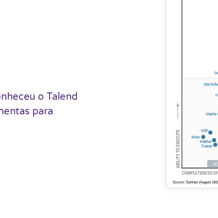
conheceu o Talend
mentas para