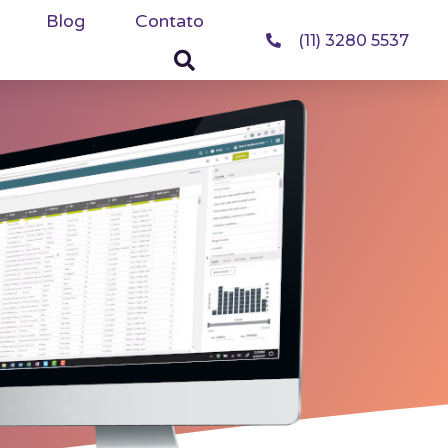
Blog
Contato
(11) 3280 5537