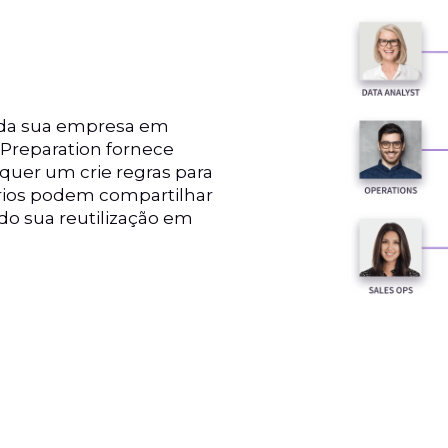
l da sua empresa em
 Preparation fornece
lquer um crie regras para
ários podem compartilhar
do sua reutilização em