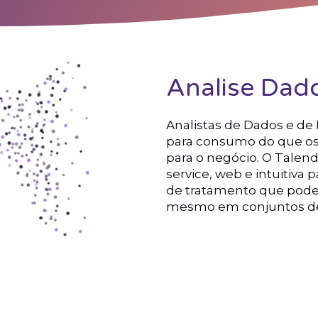
Analise Dado
Analistas de Dados e d
para consumo do que os 
para o negócio. O Talen
service, web e intuitiva 
de tratamento que podem
mesmo em conjuntos de