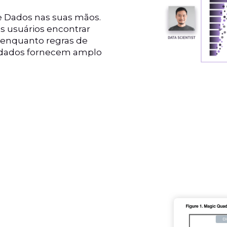
e Dados nas suas mãos.
s usuários encontrar
 enquanto regras de
e dados fornecem amplo