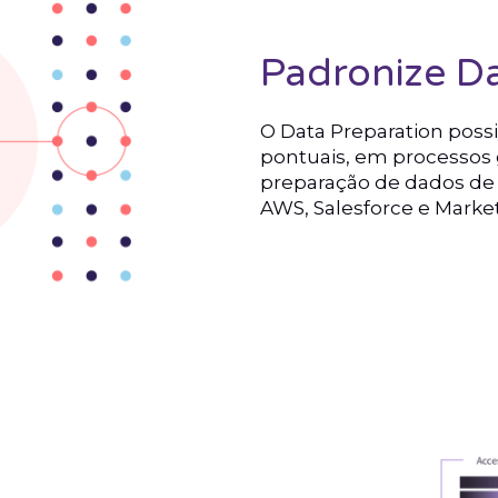
Padronize Da
O Data Preparation possi
pontuais, em processos g
preparação de dados de 
AWS, Salesforce e Marke