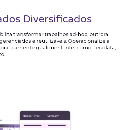
dos Diversificados
bilita transformar trabalhos ad-hoc, outrora
erenciados e reutilizáveis. Operacionalize a
praticamente qualquer fonte, como Teradata,
to.