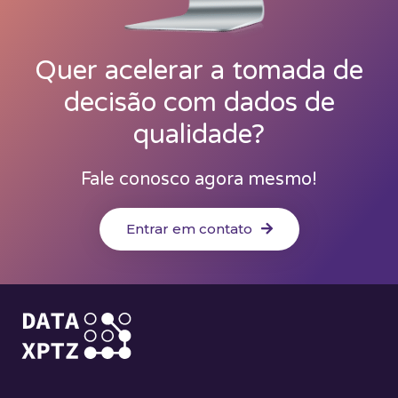
Quer acelerar a tomada de
decisão com dados de
qualidade?
Fale conosco agora mesmo!
Entrar em contato