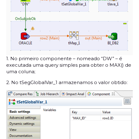
1. No primeiro componente – nomeado “DW” – é
executada uma query simples para obter o MAX() de
uma coluna;
2. No tSegGlobalVar_1 armazenamos o valor obtido: