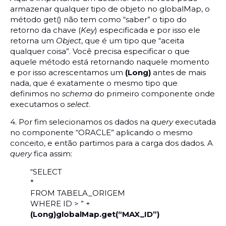
armazenar qualquer tipo de objeto no globalMap, o
método get() não tem como “saber” o tipo do
retorno da chave (
Key
) especificada e por isso ele
retorna um
Object
, que é um tipo que “aceita
qualquer coisa”. Você precisa especificar o que
aquele método está retornando naquele momento
e por isso acrescentamos um
(Long)
antes de mais
nada, que é exatamente o mesmo tipo que
definimos no
schema
do primeiro componente onde
executamos o
select
.
4. Por fim selecionamos os dados na
query
executada
no componente “ORACLE” aplicando o mesmo
conceito, e então partimos para a carga dos dados. A
query
fica assim:
“SELECT
*
FROM TABELA_ORIGEM
WHERE ID > ” +
(Long)globalMap.get(“MAX_ID”)